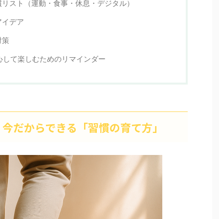
慣リスト（運動・食事・休息・デジタル）
アイデア
対策
心して楽しむためのリマインダー
、今だからできる「習慣の育て方」