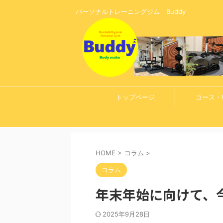
パーソナルトレーニングジム Buddy
トップページ
コース・
HOME
>
コラム
>
コラム
年末年始に向けて、
2025年9月28日