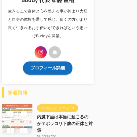
生きる上で身体と心を整える事が何より大切
と自身の体験を通して感じ、多くの方がより
良く生きれるお手伝いができればという思い
でBuddyを開業。
プロフィール詳細
新着情報
Buddyリサーチニュース
内臓下垂は本当に起こるの
か？ポッコリ下腹の正体と対
策
2026/7/1