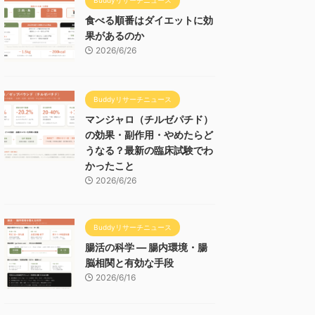
食べる順番はダイエットに効
果があるのか
2026/6/26
Buddyリサーチニュース
マンジャロ（チルゼパチド）
の効果・副作用・やめたらど
うなる？最新の臨床試験でわ
かったこと
2026/6/26
Buddyリサーチニュース
腸活の科学 — 腸内環境・腸
脳相関と有効な手段
2026/6/16