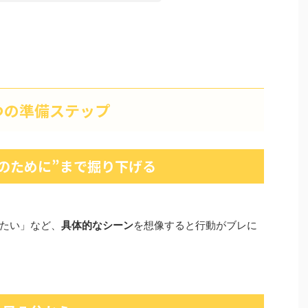
つの準備ステップ
“誰のために”まで掘り下げる
たい」など、
具体的なシーン
を想像すると行動がブレに