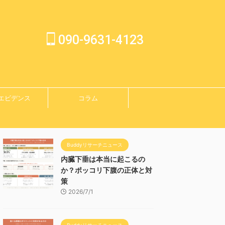
090-9631-4123
エビデンス
コラム
Buddyリサーチニュース
内臓下垂は本当に起こるの
か？ポッコリ下腹の正体と対
策
2026/7/1
Buddyリサーチニュース