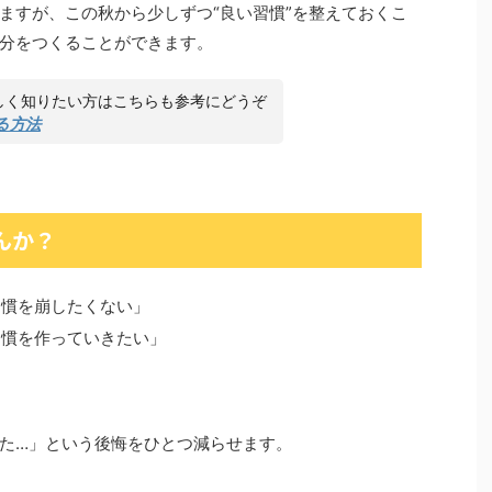
ますが、この秋から少しずつ“良い習慣”を整えておくこ
分をつくることができます。
しく知りたい方はこちらも参考にどうぞ
る方法
んか？
習慣を崩したくない」
習慣を作っていきたい」
た…」という後悔をひとつ減らせます。