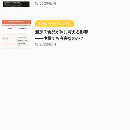
2026/6/16
Buddyリサーチニュース
超加工食品が体に与える影響
——少量でも有害なのか？
2026/6/14