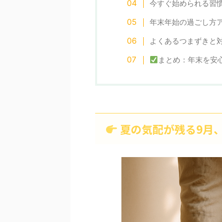
今すぐ始められる習
年末年始の過ごし方
よくあるつまずきと
まとめ：年末を安
夏の気配が残る9月