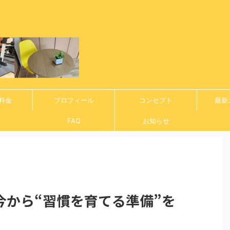
料金
プロフィール
コンセプト
最新
FAQ
お知らせ
今から“習慣を育てる準備”を