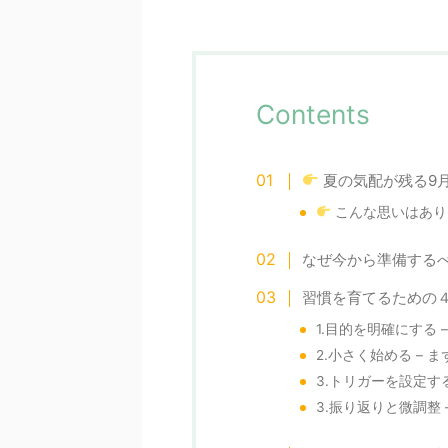
Contents
夏の気配が残る9
こんな思いはあり
なぜ今から準備する
習慣を育てるための
1.目的を明確にする 
2.小さく始める – 
3.トリガーを設定す
3.振り返りと微調整 