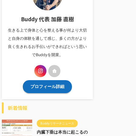
Buddy 代表 加藤 直樹
生きる上で身体と心を整える事が何より大切
と自身の体験を通して感じ、多くの方がより
良く生きれるお手伝いができればという思い
でBuddyを開業。
プロフィール詳細
新着情報
Buddyリサーチニュース
内臓下垂は本当に起こるの