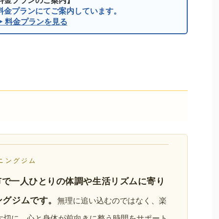
料金プランにてご案内しています。
▶ 料金プランを見る
ニングジム
野市で一人ひとりの体調や生活リズムに寄り
ングジムです。
無理に追い込むのではなく、楽
大切に、心と身体が前向きに整う時間をサポート