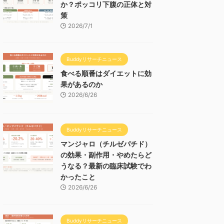
か？ポッコリ下腹の正体と対
策
2026/7/1
Buddyリサーチニュース
食べる順番はダイエットに効
果があるのか
2026/6/26
Buddyリサーチニュース
マンジャロ（チルゼパチド）
の効果・副作用・やめたらど
うなる？最新の臨床試験でわ
かったこと
2026/6/26
Buddyリサーチニュース