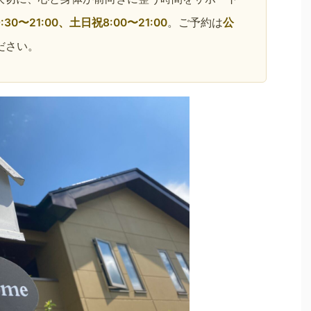
:30〜21:00、土日祝8:00〜21:00
。ご予約は
公
ださい。