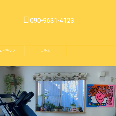
090-9631-4123
エビデンス
コラム