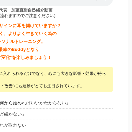
dy代表 加藤直樹自己紹介動画
が流れますのでご注意ください）
サインに耳を傾けていますか？
く、よりよく生きていく為の
ーソナルトレーニング。
最幸のBuddyとなり
”変化”を楽しみましょう！
に入れられるだけでなく、心にも大きな影響・効果が得ら
防・改善”にも運動がとても注目されています。
何から始めればいいかわからない」
ど続かない」
れが取れない」