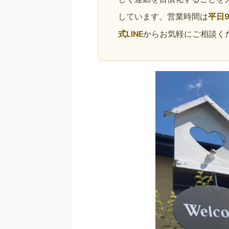
しています。営業時間は
平日9
式LINE
からお気軽にご相談く