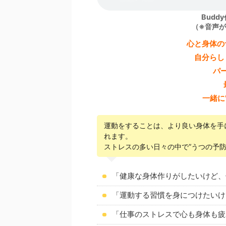
Bud
（※音声
心と身体の
自分らし
パ
一緒に
運動をすることは、より良い身体を手
れます。
ストレスの多い日々の中で”うつの予
「健康な身体作りがしたいけど、
「運動する習慣を身につけたいけ
「仕事のストレスで心も身体も疲