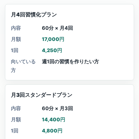
月4回習慣化プラン
内容
60分 × 月4回
月額
17,000円
1回
4,250円
向いている
週1回の習慣を作りたい方
方
月3回スタンダードプラン
内容
60分 × 月3回
月額
14,400円
1回
4,800円