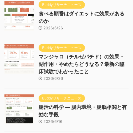
Buddyリサーチニュース
食べる順番はダイエットに効果がある
のか
2026/6/26
Buddyリサーチニュース
マンジャロ（チルゼパチド）の効果・
副作用・やめたらどうなる？最新の臨
床試験でわかったこと
2026/6/26
Buddyリサーチニュース
腸活の科学 — 腸内環境・腸脳相関と有
効な手段
2026/6/16