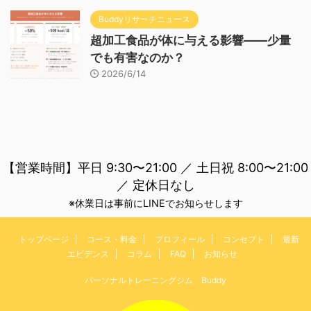
Buddyリサーチニュース
超加工食品が体に与える影響——少量
でも有害なのか？
2026/6/14
【営業時間】平日 9:30〜21:00 ／ 土日祝 8:00〜21:00
／ 定休日なし
※休業日は事前にLINEでお知らせします
トップページ
コース・料金
プロフィール
コンセプト
最新
エビデンス
コラム
FAQ
お知らせ
パーソナルトレーニングジム Buddy