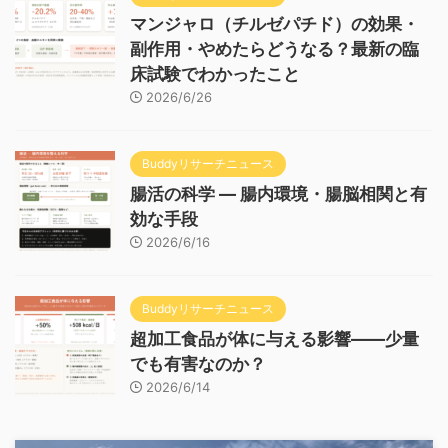
マンジャロ（チルゼパチド）の効果・
副作用・やめたらどうなる？最新の臨
床試験でわかったこと
2026/6/26
Buddyリサーチニュース
腸活の科学 — 腸内環境・腸脳相関と有
効な手段
2026/6/16
Buddyリサーチニュース
超加工食品が体に与える影響——少量
でも有害なのか？
2026/6/14