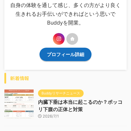
自身の体験を通して感じ、多くの方がより良く
生きれるお手伝いができればという思いで
Buddyを開業。
プロフィール詳細
新着情報
Buddyリサーチニュース
内臓下垂は本当に起こるのか？ポッコ
リ下腹の正体と対策
2026/7/1