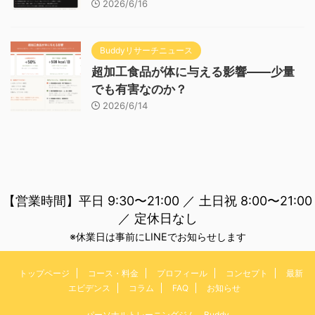
2026/6/16
Buddyリサーチニュース
超加工食品が体に与える影響——少量
でも有害なのか？
2026/6/14
【営業時間】平日 9:30〜21:00 ／ 土日祝 8:00〜21:00
／ 定休日なし
※休業日は事前にLINEでお知らせします
トップページ
コース・料金
プロフィール
コンセプト
最新
エビデンス
コラム
FAQ
お知らせ
パーソナルトレーニングジム Buddy