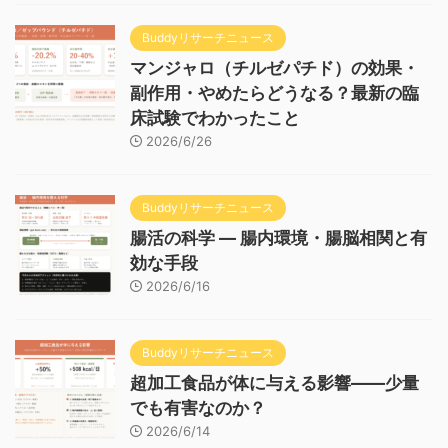
Buddyリサーチニュース
マンジャロ（チルゼパチド）の効果・
副作用・やめたらどうなる？最新の臨
床試験でわかったこと
2026/6/26
Buddyリサーチニュース
腸活の科学 — 腸内環境・腸脳相関と有
効な手段
2026/6/16
Buddyリサーチニュース
超加工食品が体に与える影響——少量
でも有害なのか？
2026/6/14