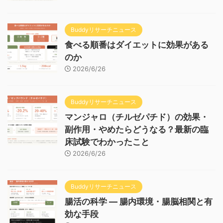
Buddyリサーチニュース
食べる順番はダイエットに効果がある
のか
2026/6/26
Buddyリサーチニュース
マンジャロ（チルゼパチド）の効果・
副作用・やめたらどうなる？最新の臨
床試験でわかったこと
2026/6/26
Buddyリサーチニュース
腸活の科学 — 腸内環境・腸脳相関と有
効な手段