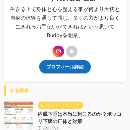
生きる上で身体と心を整える事が何より大切と
自身の体験を通して感じ、多くの方がより良く
生きれるお手伝いができればという思いで
Buddyを開業。
プロフィール詳細
新着情報
Buddyリサーチニュース
内臓下垂は本当に起こるのか？ポッコ
リ下腹の正体と対策
2026/7/1