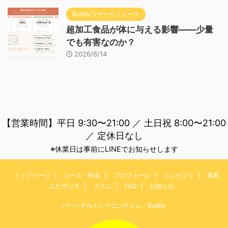
Buddyリサーチニュース
超加工食品が体に与える影響——少量
でも有害なのか？
2026/6/14
【営業時間】平日 9:30〜21:00 ／ 土日祝 8:00〜21:00
／ 定休日なし
※休業日は事前にLINEでお知らせします
トップページ
コース・料金
プロフィール
コンセプト
最新
エビデンス
コラム
FAQ
お知らせ
パーソナルトレーニングジム Buddy