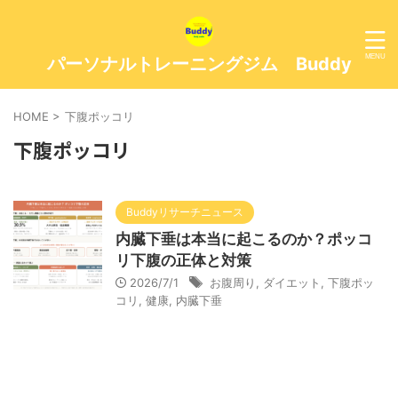
パーソナルトレーニングジム Buddy
HOME
>
下腹ポッコリ
下腹ポッコリ
Buddyリサーチニュース
内臓下垂は本当に起こるのか？ポッコ
リ下腹の正体と対策
2026/7/1
お腹周り
,
ダイエット
,
下腹ポッ
コリ
,
健康
,
内臓下垂