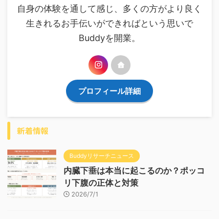
自身の体験を通して感じ、多くの方がより良く
生きれるお手伝いができればという思いで
Buddyを開業。
プロフィール詳細
新着情報
Buddyリサーチニュース
内臓下垂は本当に起こるのか？ポッコ
リ下腹の正体と対策
2026/7/1