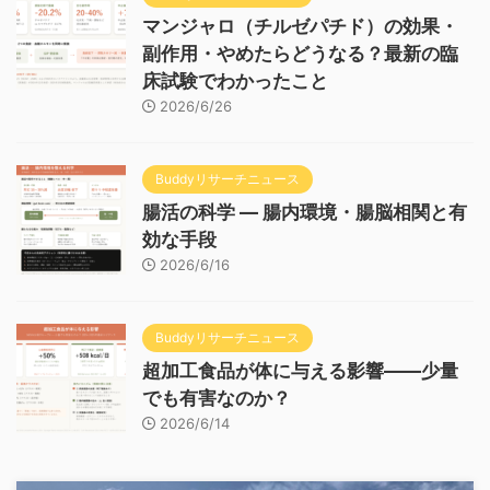
マンジャロ（チルゼパチド）の効果・
副作用・やめたらどうなる？最新の臨
床試験でわかったこと
2026/6/26
Buddyリサーチニュース
腸活の科学 — 腸内環境・腸脳相関と有
効な手段
2026/6/16
Buddyリサーチニュース
超加工食品が体に与える影響——少量
でも有害なのか？
2026/6/14