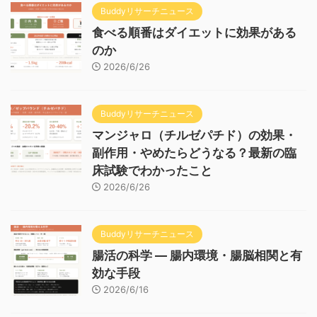
Buddyリサーチニュース
食べる順番はダイエットに効果がある
のか
2026/6/26
Buddyリサーチニュース
マンジャロ（チルゼパチド）の効果・
副作用・やめたらどうなる？最新の臨
床試験でわかったこと
2026/6/26
Buddyリサーチニュース
腸活の科学 — 腸内環境・腸脳相関と有
効な手段
2026/6/16