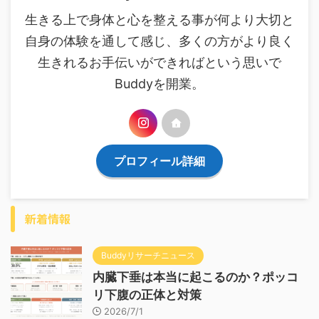
生きる上で身体と心を整える事が何より大切と
自身の体験を通して感じ、多くの方がより良く
生きれるお手伝いができればという思いで
Buddyを開業。
プロフィール詳細
新着情報
Buddyリサーチニュース
内臓下垂は本当に起こるのか？ポッコ
リ下腹の正体と対策
2026/7/1