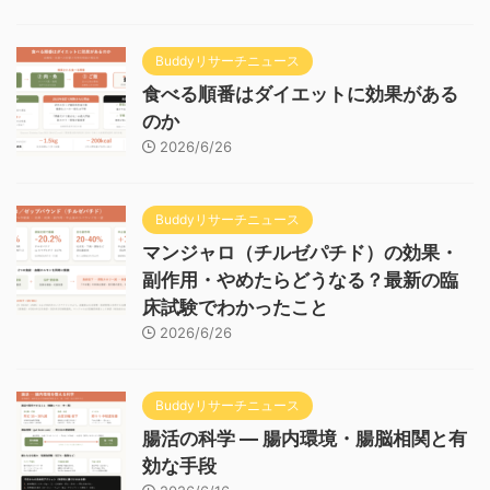
Buddyリサーチニュース
食べる順番はダイエットに効果がある
のか
2026/6/26
Buddyリサーチニュース
マンジャロ（チルゼパチド）の効果・
副作用・やめたらどうなる？最新の臨
床試験でわかったこと
2026/6/26
Buddyリサーチニュース
腸活の科学 — 腸内環境・腸脳相関と有
効な手段