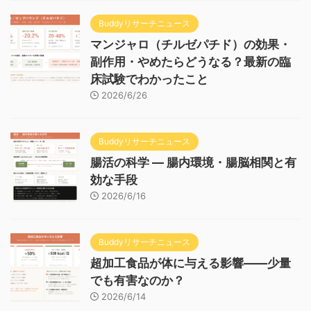
Buddyリサーチニュース
マンジャロ（チルゼパチド）の効果・
副作用・やめたらどうなる？最新の臨
床試験でわかったこと
2026/6/26
Buddyリサーチニュース
腸活の科学 — 腸内環境・腸脳相関と有
効な手段
2026/6/16
Buddyリサーチニュース
超加工食品が体に与える影響——少量
でも有害なのか？
2026/6/14