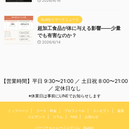
2026/6/16
Buddyリサーチニュース
超加工食品が体に与える影響——少量
でも有害なのか？
2026/6/14
【営業時間】平日 9:30〜21:00 ／ 土日祝 8:00〜21:00
／ 定休日なし
※休業日は事前にLINEでお知らせします
トップページ
コース・料金
プロフィール
コンセプト
最新
エビデンス
コラム
FAQ
お知らせ
パーソナルトレーニングジム Buddy